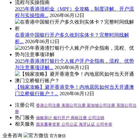
2025年香港强积金（MPF）全攻略，制度详解、开户流
程与实操指南...
2026年06月12日
在香港中国银行开户多久收到实体卡？完整时间线解
析...
2026年06月12日
2025年香港渣打银行个人账户开户全指南，流程、优势
与注意事项详解...
2026年06月12日
【独家攻略】避开香港竞争！内地居民如何当天开通澳
门立桥银行账户？...
2026年06月12日
注册公司
香港公司注册
美国公司注册
新加坡公司注册
英国公司注
册
热门服务
做账审计
银行开户
商标注册
公司注销
相关服务
股东董事变更
公司公证
海牙认证
公司年审
业务咨询
官方微信