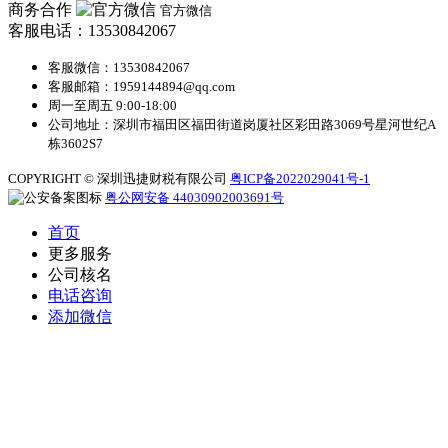
商务合作
官方微信
客服电话：13530842067
客服微信：13530842067
客服邮箱：1959144894@qq.com
周一至周五 9:00-18:00
公司地址：深圳市福田区福田街道岗厦社区彩田路3069号星河世纪A
栋3602S7
COPYRIGHT © 深圳迅捷财税有限公司
粤ICP备2022029041号-1
粤公网安备 44030902003691号
首页
更多服务
公司核名
电话咨询
添加微信