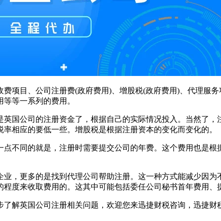
费项目、公司注册费(政府费用)、增股税(政府费用)、代理服
用等等一系列的费用。
是英国公司的注册资金了，根据自己的实际情况投入。当然了，
税率相应的要低一些。增股税是根据注册资本的变化而变化的。
一点不同的就是，注册时需要提交公司的年费。这个费用也是根
企业，更多的是找到代理公司帮助注册。这一种方式能减少因为
的程度来收取费用的。这其中可能包括委任公司秘书首年费用、
步了解英国公司注册相关问题，欢迎您来迅捷财税咨询，迅捷财