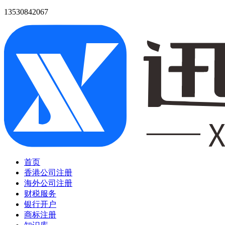
13530842067
首页
香港公司注册
海外公司注册
财税服务
银行开户
商标注册