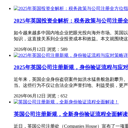
2025年英国投资全解析：税务政策与公司注册
如今越来越多中国内地企业把眼光投向海外市场。英国以
知识，这直接关系到企业投资成本和效益。本文就围绕这
2026年06月12日
浏览：589
2025年英国公司注册新规，身份验证流程与应
近年来，英国企业身份盗窃案件如洪水猛兽般急剧攀升。
当。这些行为不仅让合法企业声誉扫地、利益受损，更严
2026年06月12日
浏览：652
英国公司注册新规，全新身份验证流程全面解读
近日，英国公司注册处（Companies House）宣