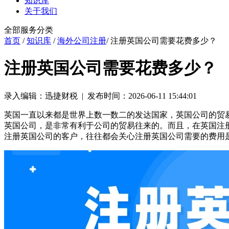
知识库
关于我们
全部服务分类
首页
/
知识库
/
海外公司注册
/ 注册英国公司需要花费多少？
注册英国公司需要花费多少？
录入编辑：迅捷财税 | 发布时间：2026-06-11 15:44:01
英国一直以来都是世界上数一数二的发达国家，英国公司的贸
英国公司，是非常有利于公司的贸易往来的。而且，在英国注
注册英国公司的客户，往往都会关心注册英国公司需要的费用