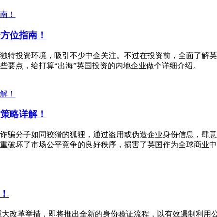
全方位指南！
独特投资环境，吸引不少中企关注。不过在投资前，全面了解英
些要点，给打算“出海”英国投资的内地企业做个详细介绍。
对策略详解！
诈骗分子如同狡猾的狐狸，通过盗用或伪造企业身份信息，肆意
重破坏了市场公平竞争的良好秩序，损害了英国作为全球商业中
！
布了一项重大改革举措，即将推出全新的身份验证流程，以有效遏制利