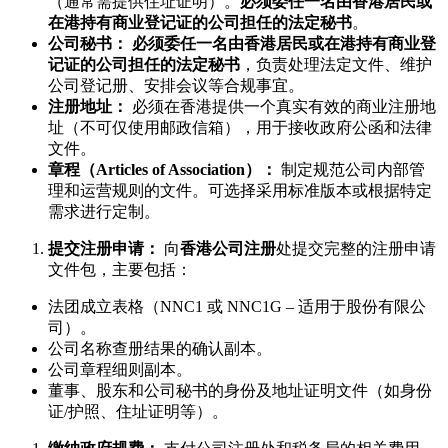
（通常需提供住址证明）。
必须委任一名由香港居民或
在港持有商业登记证的公司担任的法定秘书
。
公司秘书：
必须委任一名由香港居民或在港持有商业登
记证的公司担任的法定秘书
，负责处理法定文件、维护
公司登记册、安排会议等合规事宜。
注册地址：
必须在香港提供一个真实有效的商业注册地
址（不可仅使用邮政信箱），用于接收政府公函和法律
文件。
章程（Articles of Association）：
制定规范公司内部管
理和运营规则的文件。可选择采用标准版本或根据特定
需求进行定制。
提交注册申请：
向
香港公司注册
处提交完整的注册申请
文件包，主要包括：
法团成立表格（NNC1 或 NNC1G – 适用于股份有限公
司）。
公司名称查册结果的确认副本。
公司章程细则副本。
董事、股东和公司秘书的身份及地址证明文件（如身份
证/护照、住址证明等）。