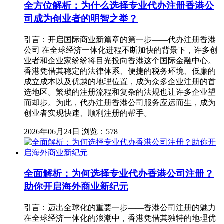
全方位解析：为什么选择专业代办注册香港公
司成为创业者的明智之举？
引言：开启国际商业新篇章的第一步——代办注册香港
公司 在全球经济一体化进程不断加快的背景下，许多创
业者和企业家纷纷将目光投向香港这个国际金融中心。
香港凭借其稳定的法律体系、便捷的税务环境、低廉的
成立成本以及优越的地理位置，成为众多企业注册的首
选地区。繁琐的注册流程和复杂的法规也让许多企业望
而却步。为此，代办注册香港公司服务应运而生，成为
创业者实现快速、顺利注册的帮手。
2026年06月24日
浏览：578
全面解析：为何选择专业代办香港公司注册？
助你开启海外商业新纪元
引言：迈出全球化的重要一步——香港公司注册的魅力
在全球经济一体化的浪潮中，香港凭借其独特的地理优