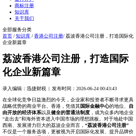
商标注册
知识库
关于我们
全部服务分类
首页
/
知识库
/
香港公司注册
/ 荔波香港公司注册，打造国际化
企业新篇章
荔波香港公司注册，打造国际
化企业新篇章
录入编辑：迅捷财税 | 发布时间：2026-06-24 00:43:43
在全球化竞争日益激烈的今天，企业家和投资者不断寻求更具
战略优势的商业平台。香港，凭借其
国际金融中心
的地位、
自
由开放的经济体系
以及
健全的普通法制度
，成为众多内地企业
“走出去”和海外资本进入中国市场的理想跳板。对于地处中国
西南、发展潜力巨大的荔波企业而言，
“荔波香港公司注册”
不仅是一个服务选项，更被视为开启国际化发展、提升品牌价