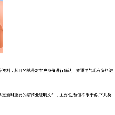
等资料，其目的就是对客户身份进行确认，并通过与现有资料进
更新时重要的谓商业证明文件，主要包括(但不限于)以下几类: