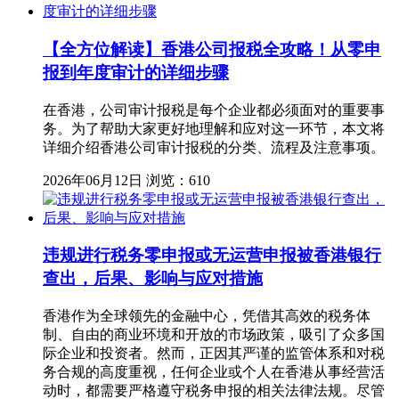
【全方位解读】香港公司报税全攻略！从零申
报到年度审计的详细步骤
在香港，公司审计报税是每个企业都必须面对的重要事
务。为了帮助大家更好地理解和应对这一环节，本文将
详细介绍香港公司审计报税的分类、流程及注意事项。
2026年06月12日
浏览：610
违规进行税务零申报或无运营申报被香港银行
查出，后果、影响与应对措施
香港作为全球领先的金融中心，凭借其高效的税务体
制、自由的商业环境和开放的市场政策，吸引了众多国
际企业和投资者。然而，正因其严谨的监管体系和对税
务合规的高度重视，任何企业或个人在香港从事经营活
动时，都需要严格遵守税务申报的相关法律法规。尽管