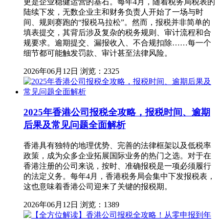
更是企业稳健运营的基石。每年4月，随着税务局税表的
陆续下发，无数企业主和财务负责人开始了一场与时
间、规则赛跑的“报税马拉松”。然而，报税并非简单的
填表提交，其背后涉及复杂的税务规则、审计流程和合
规要求。逾期提交、漏报收入、不合规扣除……每一个
细节都可能触发罚款、审计甚至法律风险。
2026年06月12日
浏览：2325
2025年香港公司报税全攻略，报税时间、逾期
后果及常见问题全面解析
香港具有独特的地理优势、完善的法律框架以及低税率
政策，成为众多企业拓展国际业务的热门之选。对于在
香港注册的公司来说，按时、准确报税是一项必须履行
的法定义务。每年4月，香港税务局会集中下发报税表，
这也意味着香港公司迎来了关键的报税期。
2026年06月12日
浏览：1389