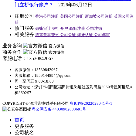
门立桥银行账户？...
2026年06月12日
注册公司
香港公司注册
美国公司注册
新加坡公司注册
英国公司注
册
热门服务
做账审计
银行开户
商标注册
公司注销
相关服务
股东董事变更
公司公证
海牙认证
公司年审
业务咨询
官方微信
商务合作
官方微信
客服电话：13530842067
客服微信：13530842067
客服邮箱：1959144894@qq.com
周一至周五 9:00-18:00
公司地址：深圳市福田区福田街道岗厦社区彩田路3069号星河世纪A
栋3602S7
COPYRIGHT © 深圳迅捷财税有限公司
粤ICP备2022029041号-1
粤公网安备 44030902003691号
首页
更多服务
公司核名