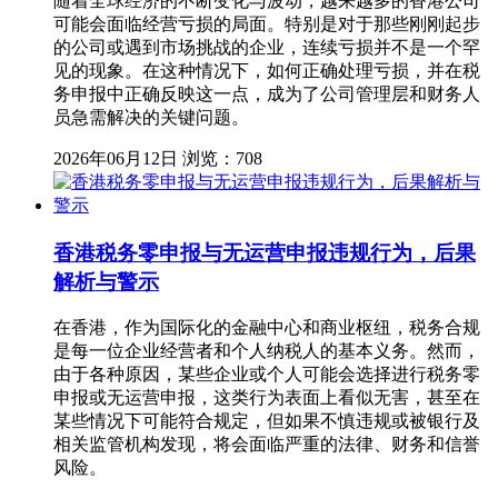
随着全球经济的不断变化与波动，越来越多的香港公司
可能会面临经营亏损的局面。特别是对于那些刚刚起步
的公司或遇到市场挑战的企业，连续亏损并不是一个罕
见的现象。在这种情况下，如何正确处理亏损，并在税
务申报中正确反映这一点，成为了公司管理层和财务人
员急需解决的关键问题。
2026年06月12日
浏览：708
香港税务零申报与无运营申报违规行为，后果
解析与警示
在香港，作为国际化的金融中心和商业枢纽，税务合规
是每一位企业经营者和个人纳税人的基本义务。然而，
由于各种原因，某些企业或个人可能会选择进行税务零
申报或无运营申报，这类行为表面上看似无害，甚至在
某些情况下可能符合规定，但如果不慎违规或被银行及
相关监管机构发现，将会面临严重的法律、财务和信誉
风险。