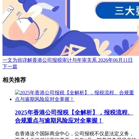
一文为你详解香港公司报税审计与年审关系
2026年06月11日
下一篇
相关推荐
2025年香港公司报税【全解析】，报税流程、
合规重点与逾期风险应对全掌握！
在香港这个国际商业中心，公司报税不仅是法定义务，