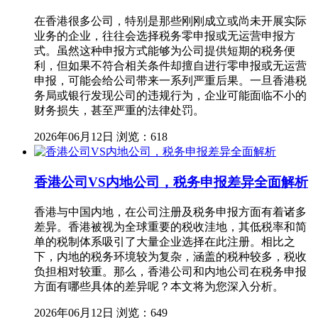
在香港很多公司，特别是那些刚刚成立或尚未开展实际
业务的企业，往往会选择税务零申报或无运营申报方
式。虽然这种申报方式能够为公司提供短期的税务便
利，但如果不符合相关条件却擅自进行零申报或无运营
申报，可能会给公司带来一系列严重后果。一旦香港税
务局或银行发现公司的违规行为，企业可能面临不小的
财务损失，甚至严重的法律处罚。
2026年06月12日
浏览：618
香港公司VS内地公司，税务申报差异全面解析
香港与中国内地，在公司注册及税务申报方面有着诸多
差异。香港被视为全球重要的税收洼地，其低税率和简
单的税制体系吸引了大量企业选择在此注册。相比之
下，内地的税务环境较为复杂，涵盖的税种较多，税收
负担相对较重。那么，香港公司和内地公司在税务申报
方面有哪些具体的差异呢？本文将为您深入分析。
2026年06月12日
浏览：649