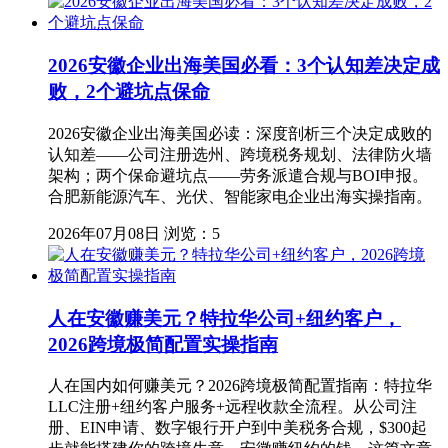
2026安徽企业出海美国必看：3个认知差决定成
败，2个避坑点保命
2026安徽企业出海美国必读：深度剖析三个决定成败的
认知差——公司注册选州、跨境税务规划、法律防火墙
架构；两个保命避坑点——劳务派遣合规与BOI申报。
合肥新能源汽车、光伏、智能家电企业出海实操指南。
2026年07月08日
浏览：5
人在安徽赚美元？特拉华公司+纽约客户，
2026跨境极简配置实操指南
人在国内如何赚美元？2026跨境极简配置指南：特拉华
LLC注册+纽约客户服务+远程收款全流程。从公司注
册、EIN申请、数字银行开户到中美税务合规，$300起