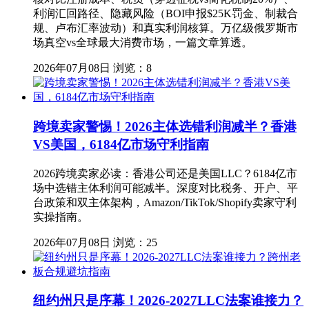
利润汇回路径、隐藏风险（BOI申报$25K罚金、制裁合
规、卢布汇率波动）和真实利润核算。万亿级俄罗斯市
场真空vs全球最大消费市场，一篇文章算透。
2026年07月08日
浏览：8
跨境卖家警惕！2026主体选错利润减半？香港
VS美国，6184亿市场守利指南
2026跨境卖家必读：香港公司还是美国LLC？6184亿市
场中选错主体利润可能减半。深度对比税务、开户、平
台政策和双主体架构，Amazon/TikTok/Shopify卖家守利
实操指南。
2026年07月08日
浏览：25
纽约州只是序幕！2026-2027LLC法案谁接力？