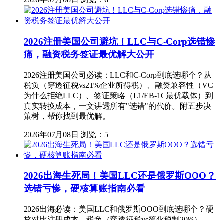
2026注册美国公司避坑！LLC与C-Corp选错惨
痛，融资税务签证最优解大公开
2026注册美国公司必读：LLC和C-Corp到底选哪个？从
税负（穿透征税vs21%企业所得税）、融资兼容性（VC
为什么拒绝LLC）、签证策略（L1/EB-1C最优载体）到
真实转换成本，一文讲透所有"选错"的代价。附五步决
策树，帮你找到最优解。
2026年07月08日
浏览：5
2026出海生死局！美国LLC还是俄罗斯OOO？
选错亏惨，硬核算账指南必看
2026出海必读：美国LLC和俄罗斯OOO到底选哪个？硬
核对比注册成本、税负（穿透征税vs简化税制20%）、