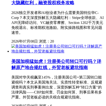
大隐藏红利，融资股权税务攻略
2026独立开发者和AI创业者为什么需要美国特拉华C-
Corp？本文深度拆解五大隐藏红利：Stripe全球收款、AI
API无障碍访问、VC融资零摩擦、Section 1202千万美元
免税退出、标准期权池激励。附实操路线图和常见问题
速答。
2026年07月08日
浏览：20
美国加税猛如虎！注册美公司转口可行吗？详
解原产地合规红线，外贸老板避坑指南
美国对华关税飙至145%，注册美国公司+第三国转口能
避税吗？本文从美国海关法、实质性转变标准、反规避
调查和真实刑事案例出发，深度拆解五种"转口方案"的
法律风险——CBP如何查、罚金如何算、刑事后果有多
严重。外贸老板必读的关税合规避坑指南。
2026年07月08日
浏览：6