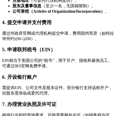
注册地址
（可委托代理机构提供）。
股东及董事信息
（至少一名，无国籍限制）。
公司章程（Articles of Organization/Incorporation）
。
4.
提交申请并支付费用
通过州政府官网或代理机构提交申请，费用因州而异（如特拉
华州约
\(90-\)
200）。
5.
申请联邦税号（EIN）
EIN相当于美国公司的“税号”，用于开户、报税和雇佣员工。
可通过IRS官网免费申请。
6.
开设银行账户
需提供EIN、公司文件及股东证件。部分银行支持远程开户，
但股东需亲临或委托代理。
7.
办理营业执照及许可证
根据行业和经营地要求，可能需要额外许可（如销售税许可