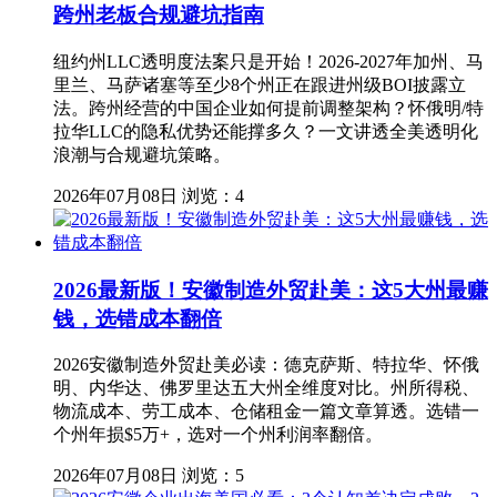
跨州老板合规避坑指南
纽约州LLC透明度法案只是开始！2026-2027年加州、马
里兰、马萨诸塞等至少8个州正在跟进州级BOI披露立
法。跨州经营的中国企业如何提前调整架构？怀俄明/特
拉华LLC的隐私优势还能撑多久？一文讲透全美透明化
浪潮与合规避坑策略。
2026年07月08日
浏览：4
2026最新版！安徽制造外贸赴美：这5大州最赚
钱，选错成本翻倍
2026安徽制造外贸赴美必读：德克萨斯、特拉华、怀俄
明、内华达、佛罗里达五大州全维度对比。州所得税、
物流成本、劳工成本、仓储租金一篇文章算透。选错一
个州年损$5万+，选对一个州利润率翻倍。
2026年07月08日
浏览：5